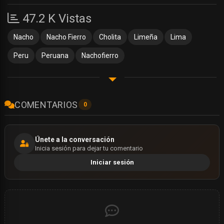
47.2 K Vistas
Nacho
Nacho Fierro
Cholita
Limeña
Lima
Peru
Peruana
Nachofierro
COMENTARIOS
0
Únete a la conversación
Inicia sesión para dejar tu comentario
Iniciar sesión