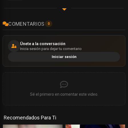
COMENTARIOS
0
Únete a la conversación
Inicia sesión para dejar tu comentario
Iniciar sesión
Sé el primero en comentar este video.
Recomendados Para Ti