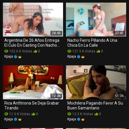
28:45
37:41
Argentina De 26 Años Entrega
Nacho Fierro Pillando A Una
El Culo En Casting Con Nacho
Chica En La Calle
Fierro
152.6 K Vistas
0
121.5 K Vistas
0
Kpaja
Kpaja
12:46
51:36
Rica Anfitriona Se Deja Grabar
Mochilera Pagando Favor A Su
Tirando
Buen Samaritano
11.5 K Vistas
0
12.3 K Vistas
0
Kpaja
Kpaja