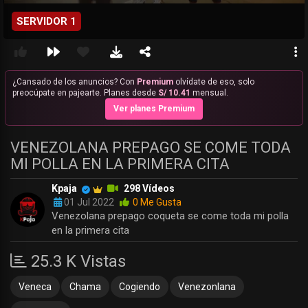
SERVIDOR 1
¿Cansado de los anuncios? Con
Premium
olvídate de eso, solo
preocúpate en pajearte. Planes desde
S/ 10.41
mensual.
Ver planes Premium
VENEZOLANA PREPAGO SE COME TODA
MI POLLA EN LA PRIMERA CITA
Kpaja
298 Vídeos
01 Jul 2022
0 Me Gusta
Venezolana prepago coqueta se come toda mi polla
en la primera cita
25.3 K Vistas
Veneca
Chama
Cogiendo
Venezonlana