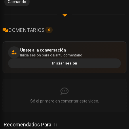
Cachando
COMENTARIOS
0
Únete a la conversación
Inicia sesión para dejar tu comentario
Iniciar sesión
Sé el primero en comentar este video.
Recomendados Para Ti