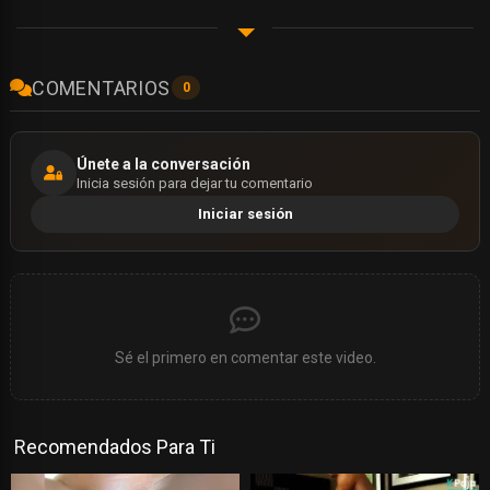
COMENTARIOS
0
Únete a la conversación
Inicia sesión para dejar tu comentario
Iniciar sesión
Sé el primero en comentar este video.
Recomendados Para Ti