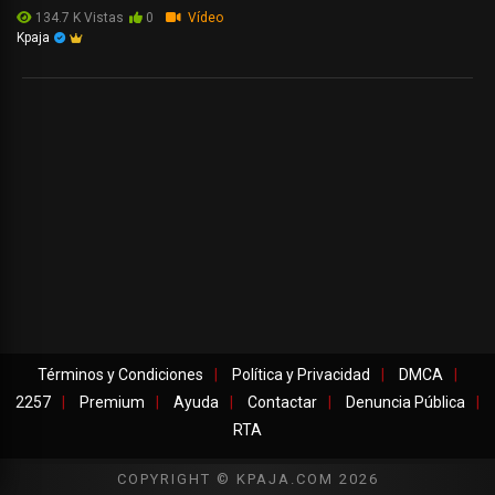
134.7 K Vistas
0
Vídeo
Kpaja
Términos y Condiciones
Política y Privacidad
DMCA
2257
Premium
Ayuda
Contactar
Denuncia Pública
RTA
COPYRIGHT © KPAJA.COM 2026